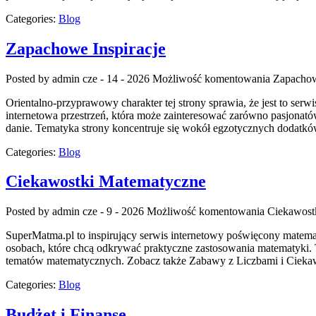
Categories:
Blog
Zapachowe Inspiracje
Posted by admin
cze - 14 - 2026
Możliwość komentowania
Zapachow
Orientalno-przyprawowy charakter tej strony sprawia, że jest to serw
internetowa przestrzeń, która może zainteresować zarówno pasjonató
danie. Tematyka strony koncentruje się wokół egzotycznych dodatków,
Categories:
Blog
Ciekawostki Matematyczne
Posted by admin
cze - 9 - 2026
Możliwość komentowania
Ciekawost
SuperMatma.pl to inspirujący serwis internetowy poświęcony matematy
osobach, które chcą odkrywać praktyczne zastosowania matematyki.
tematów matematycznych. Zobacz także Zabawy z Liczbami i Ciekawos
Categories:
Blog
Budżet i Finanse