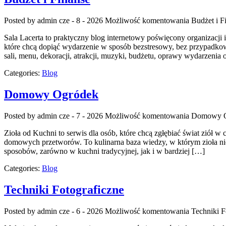
Posted by admin
cze - 8 - 2026
Możliwość komentowania
Budżet i F
Sala Lacerta to praktyczny blog internetowy poświęcony organizacji
które chcą dopiąć wydarzenie w sposób bezstresowy, bez przypadkow
sali, menu, dekoracji, atrakcji, muzyki, budżetu, oprawy wydarzenia
Categories:
Blog
Domowy Ogródek
Posted by admin
cze - 7 - 2026
Możliwość komentowania
Domowy O
Zioła od Kuchni to serwis dla osób, które chcą zgłębiać świat ziół 
domowych przetworów. To kulinarna baza wiedzy, w którym zioła nie 
sposobów, zarówno w kuchni tradycyjnej, jak i w bardziej […]
Categories:
Blog
Techniki Fotograficzne
Posted by admin
cze - 6 - 2026
Możliwość komentowania
Techniki F