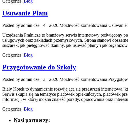
Categories:
Blog
Usuwanie Plam
Posted by admin
cze - 4 - 2026
Możliwość komentowania
Usuwanie
Urządzenia Pralnicze to branżowy serwis internetowy poświęcony p
usługowych oraz zakładach przemysłowych. Strona stanowi obszerne źr
suszarek, jak pielęgnować tkaniny, jak usuwać plamy i jak organizow
Categories:
Blog
Przygotowanie do Szkoły
Posted by admin
cze - 3 - 2026
Możliwość komentowania
Przygotow
Biały Kotek to dynamicznie rozwijająca się przestrzeń internetowa
Serwis skupia się na tematyce placówek opiekuńczych, placówek prze
informacji, w której można znaleźć porady, opracowania oraz inter
Categories:
Blog
Nasi partnerzy: