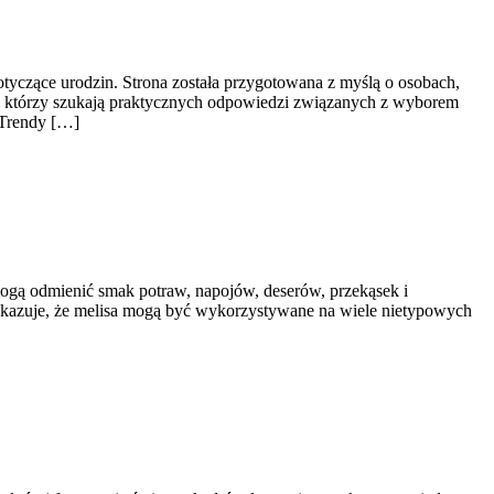
tyczące urodzin. Strona została przygotowana z myślą o osobach,
h, którzy szukają praktycznych odpowiedzi związanych z wyborem
i Trendy […]
 mogą odmienić smak potraw, napojów, deserów, przekąsek i
 pokazuje, że melisa mogą być wykorzystywane na wiele nietypowych