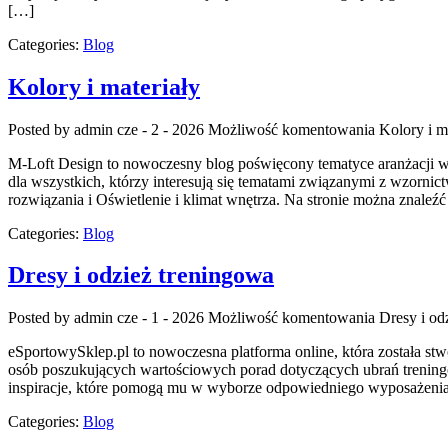
[…]
Categories:
Blog
Kolory i materiały
Posted by admin
cze - 2 - 2026
Możliwość komentowania
Kolory i m
M-Loft Design to nowoczesny blog poświęcony tematyce aranżacji w
dla wszystkich, którzy interesują się tematami związanymi z wzorn
rozwiązania i Oświetlenie i klimat wnętrza. Na stronie można znal
Categories:
Blog
Dresy i odzież treningowa
Posted by admin
cze - 1 - 2026
Możliwość komentowania
Dresy i od
eSportowySklep.pl to nowoczesna platforma online, która została stw
osób poszukujących wartościowych porad dotyczących ubrań trening
inspiracje, które pomogą mu w wyborze odpowiedniego wyposażenia 
Categories:
Blog