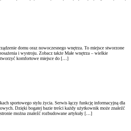
urządzenie domu oraz nowoczesnego wnętrza. To miejsce stworzone
osażenia i wystroju. Zobacz także Małe wnętrza – wielkie
ą stworzyć komfortowe miejsce do […]
kach sportowego stylu życia. Serwis łączy funkcję informacyjną dla
wych. Dzięki bogatej bazie treści każdy użytkownik może znaleźć
stronie można znaleźć rozbudowane artykuły […]