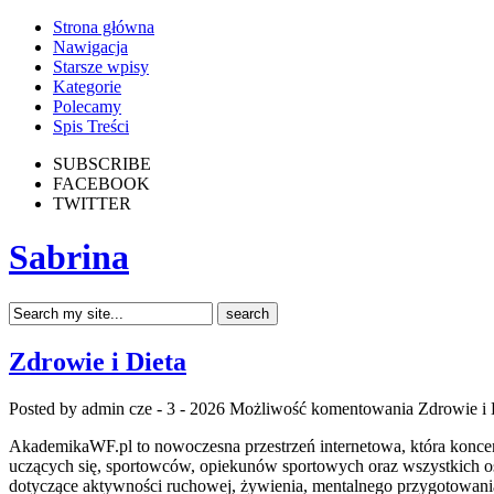
Strona główna
Nawigacja
Starsze wpisy
Kategorie
Polecamy
Spis Treści
SUBSCRIBE
FACEBOOK
TWITTER
Sabrina
Zdrowie i Dieta
Posted by admin
cze - 3 - 2026
Możliwość komentowania
Zdrowie i 
AkademikaWF.pl to nowoczesna przestrzeń internetowa, która koncentr
uczących się, sportowców, opiekunów sportowych oraz wszystkich osó
dotyczące aktywności ruchowej, żywienia, mentalnego przygotowania