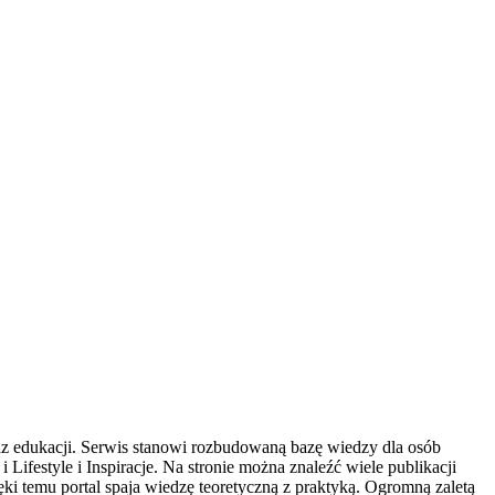
oraz edukacji. Serwis stanowi rozbudowaną bazę wiedzy dla osób
festyle i Inspiracje. Na stronie można znaleźć wiele publikacji
 temu portal spaja wiedzę teoretyczną z praktyką. Ogromną zaletą