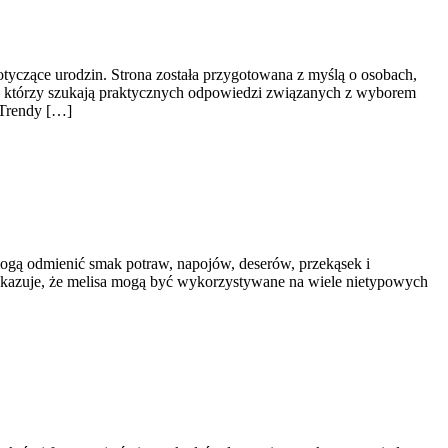
tyczące urodzin. Strona została przygotowana z myślą o osobach,
h, którzy szukają praktycznych odpowiedzi związanych z wyborem
i Trendy […]
 mogą odmienić smak potraw, napojów, deserów, przekąsek i
 pokazuje, że melisa mogą być wykorzystywane na wiele nietypowych