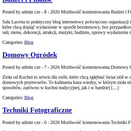
Posted by admin
cze - 8 - 2026
Możliwość komentowania
Budżet i F
Sala Lacerta to praktyczny blog internetowy poświęcony organizacji
które chcą dopiąć wydarzenie w sposób bezstresowy, bez przypadkow
sali, menu, dekoracji, atrakcji, muzyki, budżetu, oprawy wydarzenia
Categories:
Blog
Domowy Ogródek
Posted by admin
cze - 7 - 2026
Możliwość komentowania
Domowy O
Zioła od Kuchni to serwis dla osób, które chcą zgłębiać świat ziół 
domowych przetworów. To kulinarna baza wiedzy, w którym zioła nie 
sposobów, zarówno w kuchni tradycyjnej, jak i w bardziej […]
Categories:
Blog
Techniki Fotograficzne
Posted by admin
cze - 6 - 2026
Możliwość komentowania
Techniki F