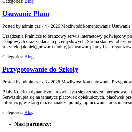
Categories:
Blog
Usuwanie Plam
Posted by admin
cze - 4 - 2026
Możliwość komentowania
Usuwanie
Urządzenia Pralnicze to branżowy serwis internetowy poświęcony p
usługowych oraz zakładach przemysłowych. Strona stanowi obszerne źr
suszarek, jak pielęgnować tkaniny, jak usuwać plamy i jak organizow
Categories:
Blog
Przygotowanie do Szkoły
Posted by admin
cze - 3 - 2026
Możliwość komentowania
Przygotow
Biały Kotek to dynamicznie rozwijająca się przestrzeń internetowa
Serwis skupia się na tematyce placówek opiekuńczych, placówek prze
informacji, w której można znaleźć porady, opracowania oraz inter
Categories:
Blog
Nasi partnerzy: