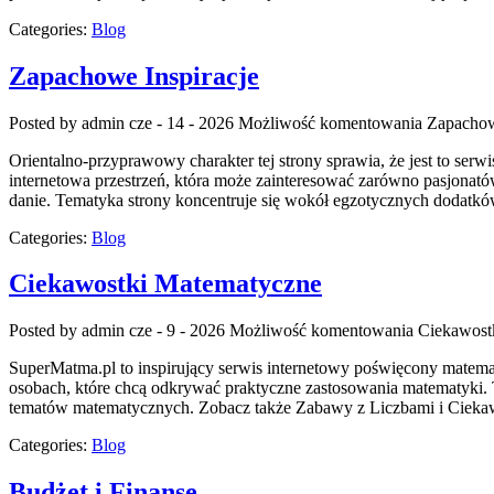
Categories:
Blog
Zapachowe Inspiracje
Posted by admin
cze - 14 - 2026
Możliwość komentowania
Zapachow
Orientalno-przyprawowy charakter tej strony sprawia, że jest to serw
internetowa przestrzeń, która może zainteresować zarówno pasjonató
danie. Tematyka strony koncentruje się wokół egzotycznych dodatków,
Categories:
Blog
Ciekawostki Matematyczne
Posted by admin
cze - 9 - 2026
Możliwość komentowania
Ciekawost
SuperMatma.pl to inspirujący serwis internetowy poświęcony matematy
osobach, które chcą odkrywać praktyczne zastosowania matematyki.
tematów matematycznych. Zobacz także Zabawy z Liczbami i Ciekawos
Categories:
Blog
Budżet i Finanse