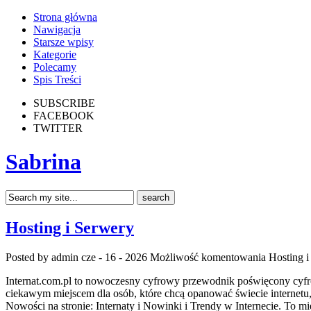
Strona główna
Nawigacja
Starsze wpisy
Kategorie
Polecamy
Spis Treści
SUBSCRIBE
FACEBOOK
TWITTER
Sabrina
Hosting i Serwery
Posted by admin
cze - 16 - 2026
Możliwość komentowania
Hosting i
Internat.com.pl to nowoczesny cyfrowy przewodnik poświęcony cyfr
ciekawym miejscem dla osób, które chcą opanować świecie internet
Nowości na stronie: Internaty i Nowinki i Trendy w Internecie. To m