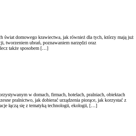
ch świat domowego krawiectwa, jak również dla tych, którzy mają już
cji, tworzeniem ubrań, poznawaniem narzędzi oraz
 lecz także sposobem […]
rzystywanym w domach, firmach, hotelach, pralniach, obiektach
esne pralnictwo, jak dobierać urządzenia piorące, jak korzystać z
je łączą się z tematyką technologii, ekologii, […]