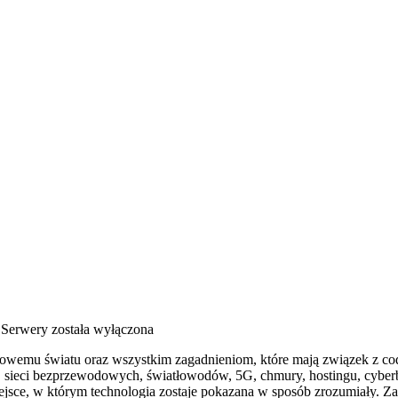
 Serwery
została wyłączona
owemu światu oraz wszystkim zagadnieniom, które mają związek z co
u, sieci bezprzewodowych, światłowodów, 5G, chmury, hostingu, cybe
iejsce, w którym technologia zostaje pokazana w sposób zrozumiały. Zam