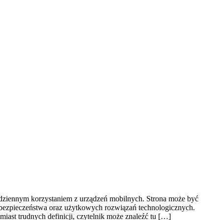
dziennym korzystaniem z urządzeń mobilnych. Strona może być
rbezpieczeństwa oraz użytkowych rozwiązań technologicznych.
iast trudnych definicji, czytelnik może znaleźć tu […]