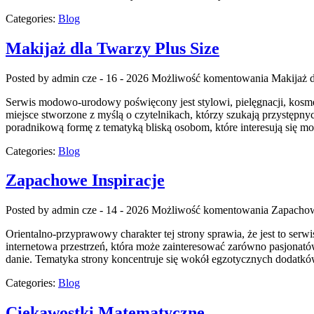
Categories:
Blog
Makijaż dla Twarzy Plus Size
Posted by admin
cze - 16 - 2026
Możliwość komentowania
Makijaż d
Serwis modowo-urodowy poświęcony jest stylowi, pielęgnacji, kosmet
miejsce stworzone z myślą o czytelnikach, którzy szukają przystępny
poradnikową formę z tematyką bliską osobom, które interesują się 
Categories:
Blog
Zapachowe Inspiracje
Posted by admin
cze - 14 - 2026
Możliwość komentowania
Zapachow
Orientalno-przyprawowy charakter tej strony sprawia, że jest to serw
internetowa przestrzeń, która może zainteresować zarówno pasjonató
danie. Tematyka strony koncentruje się wokół egzotycznych dodatków,
Categories:
Blog
Ciekawostki Matematyczne