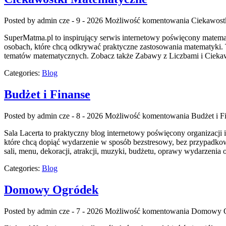
Posted by admin
cze - 9 - 2026
Możliwość komentowania
Ciekawost
SuperMatma.pl to inspirujący serwis internetowy poświęcony matematy
osobach, które chcą odkrywać praktyczne zastosowania matematyki.
tematów matematycznych. Zobacz także Zabawy z Liczbami i Ciekawos
Categories:
Blog
Budżet i Finanse
Posted by admin
cze - 8 - 2026
Możliwość komentowania
Budżet i F
Sala Lacerta to praktyczny blog internetowy poświęcony organizacji
które chcą dopiąć wydarzenie w sposób bezstresowy, bez przypadkow
sali, menu, dekoracji, atrakcji, muzyki, budżetu, oprawy wydarzenia
Categories:
Blog
Domowy Ogródek
Posted by admin
cze - 7 - 2026
Możliwość komentowania
Domowy O