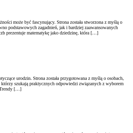
żności może być fascynujący. Strona została stworzona z myślą o
równo podstawowych zagadnień, jak i bardziej zaawansowanych
zb prezentuje matematykę jako dziedzinę, która […]
tyczące urodzin. Strona została przygotowana z myślą o osobach,
h, którzy szukają praktycznych odpowiedzi związanych z wyborem
i Trendy […]