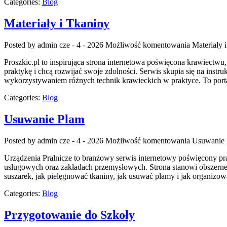
Categories:
Blog
Materiały i Tkaniny
Posted by admin
cze - 4 - 2026
Możliwość komentowania
Materiały 
Proszkic.pl to inspirująca strona internetowa poświęcona krawiectw
praktykę i chcą rozwijać swoje zdolności. Serwis skupia się na ins
wykorzystywaniem różnych technik krawieckich w praktyce. To porta
Categories:
Blog
Usuwanie Plam
Posted by admin
cze - 4 - 2026
Możliwość komentowania
Usuwanie
Urządzenia Pralnicze to branżowy serwis internetowy poświęcony p
usługowych oraz zakładach przemysłowych. Strona stanowi obszerne źr
suszarek, jak pielęgnować tkaniny, jak usuwać plamy i jak organizow
Categories:
Blog
Przygotowanie do Szkoły