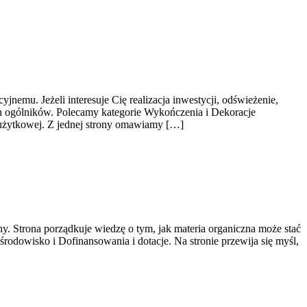
emu. Jeżeli interesuje Cię realizacja inwestycji, odświeżenie,
ch ogólników. Polecamy kategorie Wykończenia i Dekoracje
z użytkowej. Z jednej strony omawiamy […]
ny. Strona porządkuje wiedzę o tym, jak materia organiczna może stać
rodowisko i Dofinansowania i dotacje. Na stronie przewija się myśl,