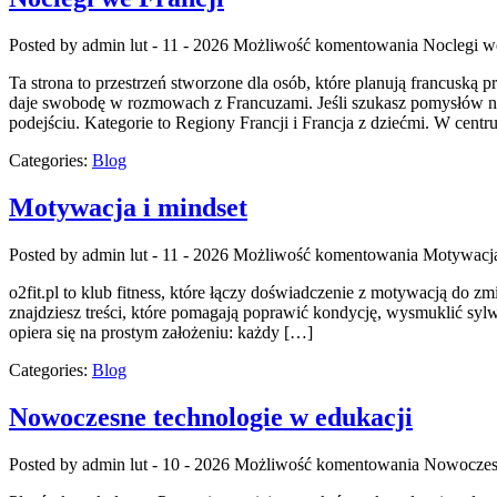
Posted by admin
lut - 11 - 2026
Możliwość komentowania
Noclegi w
Ta strona to przestrzeń stworzone dla osób, które planują francuską 
daje swobodę w rozmowach z Francuzami. Jeśli szukasz pomysłów na 
podejściu. Kategorie to Regiony Francji i Francja z dziećmi. W centru
Categories:
Blog
Motywacja i mindset
Posted by admin
lut - 11 - 2026
Możliwość komentowania
Motywacja
o2fit.pl to klub fitness, które łączy doświadczenie z motywacją do zm
znajdziesz treści, które pomagają poprawić kondycję, wysmuklić sylwe
opiera się na prostym założeniu: każdy […]
Categories:
Blog
Nowoczesne technologie w edukacji
Posted by admin
lut - 10 - 2026
Możliwość komentowania
Nowoczesn