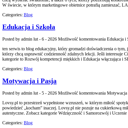
W świecie, w którym marketingowe obietnice potrafią zamieszać, L
Categories:
Blog
Edukacja i Szkoła
Posted by admin
lut - 6 - 2026
Możliwość komentowania
Edukacja i 
ten serwis to blog edukacyjny, który gromadzi doświadczenia o tym, j
którzy chcą usprawnić codzienność zdalnych lekcji. Jeśli interesuje
kategorie to Rozwój kompetencji miękkich i Edukacja włączająca i S
Categories:
Blog
Motywacja i Pasja
Posted by admin
lut - 5 - 2026
Możliwość komentowania
Motywacja 
Lovsy.pl to przestrzeń wypełnione wzruszeń, w którym miłość spotyka
powiedzieć „kocham” inaczej. Lovsy.pl nie pozuje na cukierkową miło
autentyczne. Zobacz kategorie Wdzięczność i Samorozwój i Uczenie 
Categories:
Blog