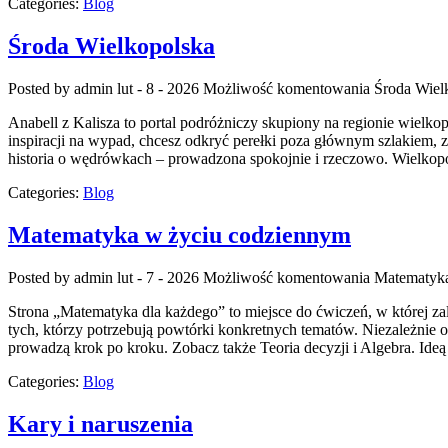
Categories:
Blog
Środa Wielkopolska
Posted by admin
lut - 8 - 2026
Możliwość komentowania
Środa Wiel
Anabell z Kalisza to portal podróżniczy skupiony na regionie wielkopol
inspiracji na wypad, chcesz odkryć perełki poza głównym szlakiem, zna
historia o wędrówkach – prowadzona spokojnie i rzeczowo. Wielkopo
Categories:
Blog
Matematyka w życiu codziennym
Posted by admin
lut - 7 - 2026
Możliwość komentowania
Matematyka
Strona „Matematyka dla każdego” to miejsce do ćwiczeń, w której zal
tych, którzy potrzebują powtórki konkretnych tematów. Niezależnie o
prowadzą krok po kroku. Zobacz także Teoria decyzji i Algebra. Ideą
Categories:
Blog
Kary i naruszenia