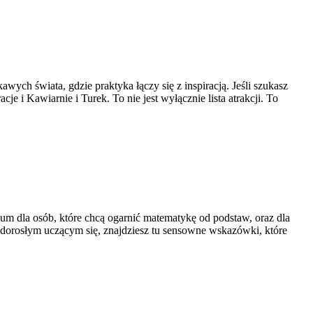
awych świata, gdzie praktyka łączy się z inspiracją. Jeśli szukasz
e i Kawiarnie i Turek. To nie jest wyłącznie lista atrakcji. To
ium dla osób, które chcą ogarnić matematykę od podstaw, oraz dla
u dorosłym uczącym się, znajdziesz tu sensowne wskazówki, które