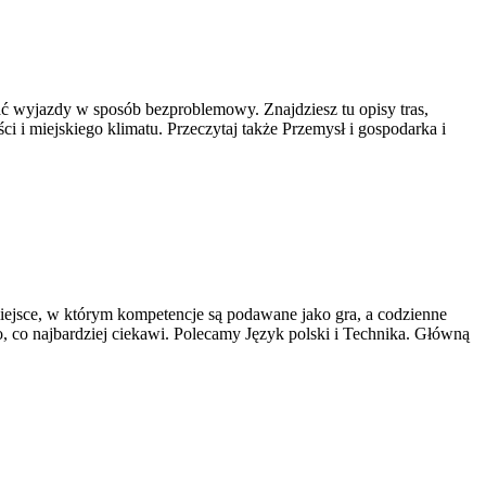
ć wyjazdy w sposób bezproblemowy. Znajdziesz tu opisy tras,
ci i miejskiego klimatu. Przeczytaj także Przemysł i gospodarka i
miejsce, w którym kompetencje są podawane jako gra, a codzienne
, co najbardziej ciekawi. Polecamy Język polski i Technika. Główną