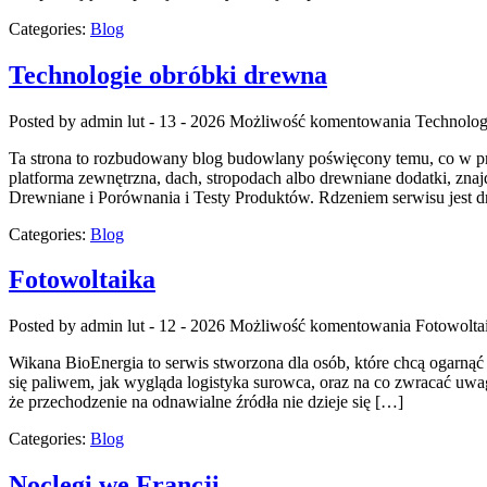
Categories:
Blog
Technologie obróbki drewna
Posted by admin
lut - 13 - 2026
Możliwość komentowania
Technolog
Ta strona to rozbudowany blog budowlany poświęcony temu, co w prak
platforma zewnętrzna, dach, stropodach albo drewniane dodatki, zn
Drewniane i Porównania i Testy Produktów. Rdzeniem serwisu jest dr
Categories:
Blog
Fotowoltaika
Posted by admin
lut - 12 - 2026
Możliwość komentowania
Fotowolta
Wikana BioEnergia to serwis stworzona dla osób, które chcą ogarnąć 
się paliwem, jak wygląda logistyka surowca, oraz na co zwracać uwag
że przechodzenie na odnawialne źródła nie dzieje się […]
Categories:
Blog
Noclegi we Francji