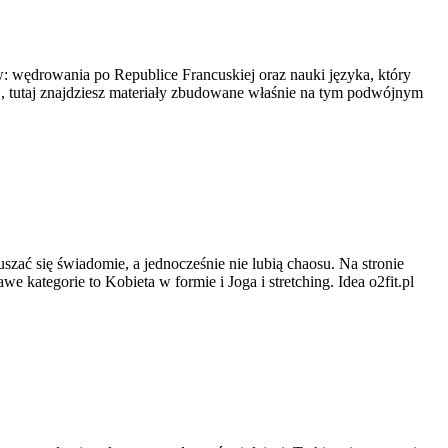
ów: wędrowania po Republice Francuskiej oraz nauki języka, który
, tutaj znajdziesz materiały zbudowane właśnie na tym podwójnym
ruszać się świadomie, a jednocześnie nie lubią chaosu. Na stronie
 kategorie to Kobieta w formie i Joga i stretching. Idea o2fit.pl