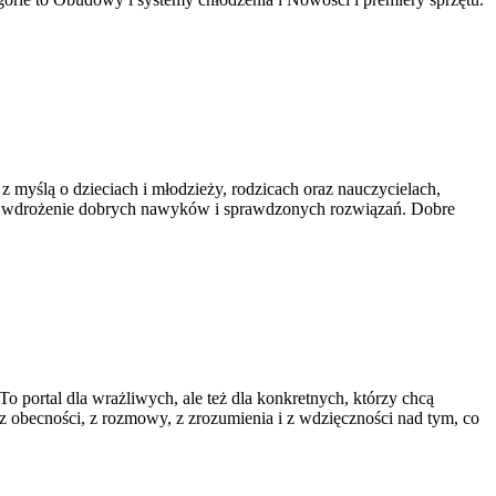
z myślą o dzieciach i młodzieży, rodzicach oraz nauczycielach,
twiają wdrożenie dobrych nawyków i sprawdzonych rozwiązań. Dobre
 portal dla wrażliwych, ale też dla konkretnych, którzy chcą
 z obecności, z rozmowy, z zrozumienia i z wdzięczności nad tym, co