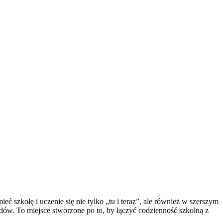
 szkołę i uczenie się nie tylko „tu i teraz”, ale również w szerszym
ądów. To miejsce stworzone po to, by łączyć codzienność szkolną z