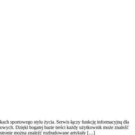
kach sportowego stylu życia. Serwis łączy funkcję informacyjną dla
wych. Dzięki bogatej bazie treści każdy użytkownik może znaleźć
stronie można znaleźć rozbudowane artykuły […]