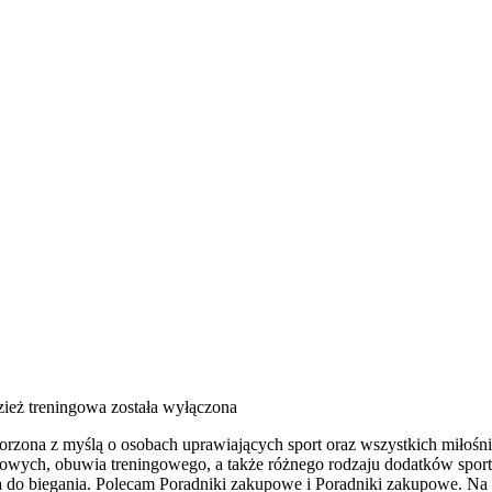
zież treningowa
została wyłączona
orzona z myślą o osobach uprawiających sport oraz wszystkich miłośni
owych, obuwia treningowego, a także różnego rodzaju dodatków sporto
do biegania. Polecam Poradniki zakupowe i Poradniki zakupowe. Na 