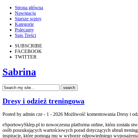
Strona główna
Nawigacja
Starsze wpisy
Kategorie
Polecamy
Spis Treści
SUBSCRIBE
FACEBOOK
TWITTER
Sabrina
Dresy i odzież treningowa
Posted by admin
cze - 1 - 2026
Możliwość komentowania
Dresy i od
eSportowySklep.pl to nowoczesna platforma online, która została stw
osób poszukujących wartościowych porad dotyczących ubrań trening
inspiracje, które pomogą mu w wyborze odpowiedniego wyposażenia 