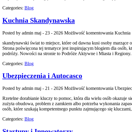
Categories:
Blog
Kuchnia Skandynawska
Posted by admin
maj - 23 - 2026
Możliwość komentowania
Kuchnia
skandynawski świat to miejsce, które od dawna kusi osoby marzące o
Strona poświęcona tej tematyce jest inspirującym blogiem dla osób, k
podróży. Nowości na stronie to Podróże Aktywne i Miasta i Regiony
Categories:
Blog
Ubezpieczenia i Autocasco
Posted by admin
maj - 21 - 2026
Możliwość komentowania
Ubezpiec
Rzetelne dorabianie kluczy to pomoc, która dla wielu osób okazuje
zużyta obudowa, problem z zamkiem albo potrzeba wykonania zapasowe
osób, które szukają kompetentnego punktu zajmującego się klucza
Categories:
Blog
Startupy i Innowatorzy