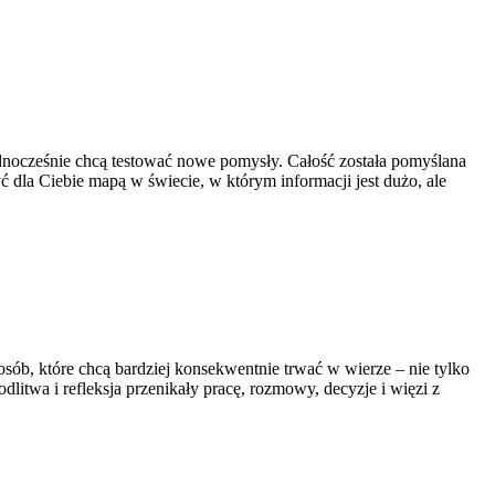
e jednocześnie chcą testować nowe pomysły. Całość została pomyślana
ć dla Ciebie mapą w świecie, w którym informacji jest dużo, ale
osób, które chcą bardziej konsekwentnie trwać w wierze – nie tylko
dlitwa i refleksja przenikały pracę, rozmowy, decyzje i więzi z