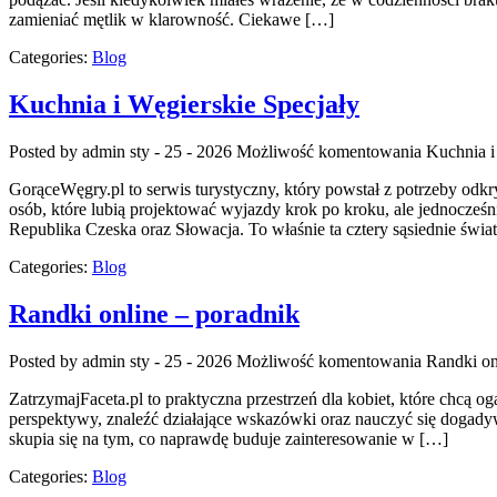
zamieniać mętlik w klarowność. Ciekawe […]
Categories:
Blog
Kuchnia i Węgierskie Specjały
Posted by admin
sty - 25 - 2026
Możliwość komentowania
Kuchnia i
GorąceWęgry.pl to serwis turystyczny, który powstał z potrzeby od
osób, które lubią projektować wyjazdy krok po kroku, ale jednocześni
Republika Czeska oraz Słowacja. To właśnie ta cztery sąsiednie świa
Categories:
Blog
Randki online – poradnik
Posted by admin
sty - 25 - 2026
Możliwość komentowania
Randki on
ZatrzymajFaceta.pl to praktyczna przestrzeń dla kobiet, które chcą o
perspektywy, znaleźć działające wskazówki oraz nauczyć się dogadywa
skupia się na tym, co naprawdę buduje zainteresowanie w […]
Categories:
Blog