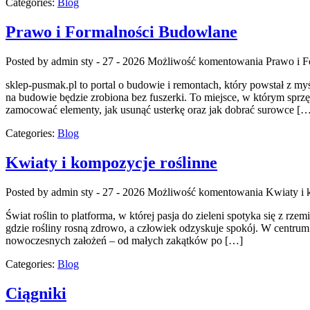
Categories:
Blog
Prawo i Formalności Budowlane
Posted by admin
sty - 27 - 2026
Możliwość komentowania
Prawo i 
sklep-pusmak.pl to portal o budowie i remontach, który powstał z m
na budowie będzie zrobiona bez fuszerki. To miejsce, w którym sprzę
zamocować elementy, jak usunąć usterkę oraz jak dobrać surowce [
Categories:
Blog
Kwiaty i kompozycje roślinne
Posted by admin
sty - 27 - 2026
Możliwość komentowania
Kwiaty i 
Świat roślin to platforma, w której pasja do zieleni spotyka się z r
gdzie rośliny rosną zdrowo, a człowiek odzyskuje spokój. W centrum t
nowoczesnych założeń – od małych zakątków po […]
Categories:
Blog
Ciągniki