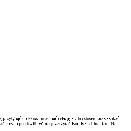
ą przylgnąć do Pana, umacniać relację z Chrystusem oraz szukać
ywać chwila po chwili. Warto przeczytać Buddyzm i Judaizm. Na