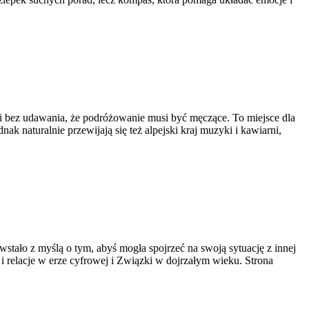
i bez udawania, że podróżowanie musi być męczące. To miejsce dla
k naturalnie przewijają się też alpejski kraj muzyki i kawiarni,
owstało z myślą o tym, abyś mogła spojrzeć na swoją sytuację z innej
i relacje w erze cyfrowej i Związki w dojrzałym wieku. Strona