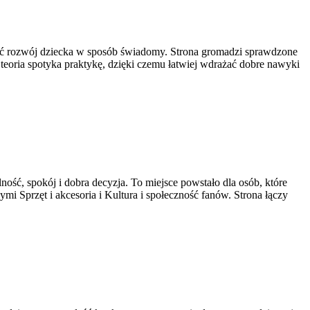
ierać rozwój dziecka w sposób świadomy. Strona gromadzi sprawdzone
teoria spotyka praktykę, dzięki czemu łatwiej wdrażać dobre nawyki
ość, spokój i dobra decyzja. To miejsce powstało dla osób, które
mi Sprzęt i akcesoria i Kultura i społeczność fanów. Strona łączy