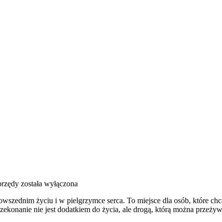
brzędy
została wyłączona
szednim życiu i w pielgrzymce serca. To miejsce dla osób, które chc
rzekonanie nie jest dodatkiem do życia, ale drogą, którą można przeż