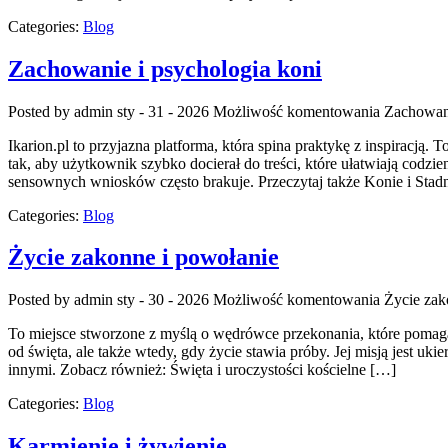
Categories:
Blog
Zachowanie i psychologia koni
Posted by admin
sty - 31 - 2026
Możliwość komentowania
Zachowani
Ikarion.pl to przyjazna platforma, która spina praktykę z inspiracją
tak, aby użytkownik szybko docierał do treści, które ułatwiają codzi
sensownych wniosków często brakuje. Przeczytaj także Konie i Stadn
Categories:
Blog
Życie zakonne i powołanie
Posted by admin
sty - 30 - 2026
Możliwość komentowania
Życie zak
To miejsce stworzone z myślą o wędrówce przekonania, które pomaga r
od święta, ale także wtedy, gdy życie stawia próby. Jej misją jest u
innymi. Zobacz również: Święta i uroczystości kościelne […]
Categories:
Blog
Karmienie i żywienie