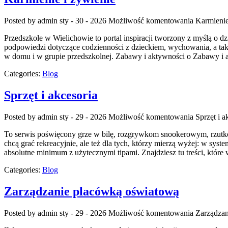
Posted by admin
sty - 30 - 2026
Możliwość komentowania
Karmienie
Przedszkole w Wielichowie to portal inspiracji tworzony z myślą o 
podpowiedzi dotyczące codzienności z dzieckiem, wychowania, a takż
w domu i w grupie przedszkolnej. Zabawy i aktywności o Zabawy i 
Categories:
Blog
Sprzęt i akcesoria
Posted by admin
sty - 29 - 2026
Możliwość komentowania
Sprzęt i a
To serwis poświęcony grze w bilę, rozgrywkom snookerowym, rzutkom o
chcą grać rekreacyjnie, ale też dla tych, którzy mierzą wyżej: w sys
absolutne minimum z użytecznymi tipami. Znajdziesz tu treści, które
Categories:
Blog
Zarządzanie placówką oświatową
Posted by admin
sty - 29 - 2026
Możliwość komentowania
Zarządza