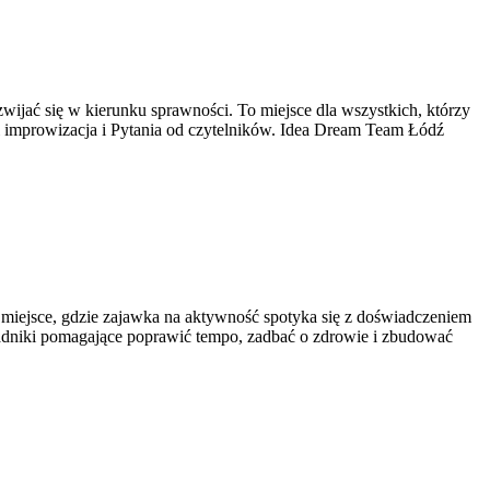
zwijać się w kierunku sprawności. To miejsce dla wszystkich, którzy
ia i improwizacja i Pytania od czytelników. Idea Dream Team Łódź
To miejsce, gdzie zajawka na aktywność spotyka się z doświadczeniem
oradniki pomagające poprawić tempo, zadbać o zdrowie i zbudować