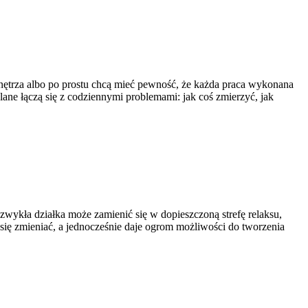
wnętrza albo po prostu chcą mieć pewność, że każda praca wykonana
lane łączą się z codziennymi problemami: jak coś zmierzyć, jak
k zwykła działka może zamienić się w dopieszczoną strefę relaksu,
ą się zmieniać, a jednocześnie daje ogrom możliwości do tworzenia