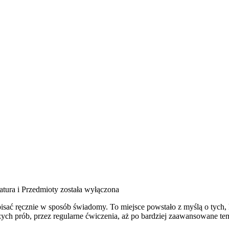
tura i Przedmioty
została wyłączona
i pisać ręcznie w sposób świadomy. To miejsce powstało z myślą o tych
ych prób, przez regularne ćwiczenia, aż po bardziej zaawansowane tema