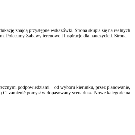
cję znajdą przystępne wskazówki. Strona skupia się na realnych
 Polecamy Zabawy terenowe i Inspiracje dla nauczycieli. Strona
 użytecznymi podpowiedziami – od wyboru kierunku, przez planowanie,
gą Ci zamienić pomysł w dopasowany scenariusz. Nowe kategorie na