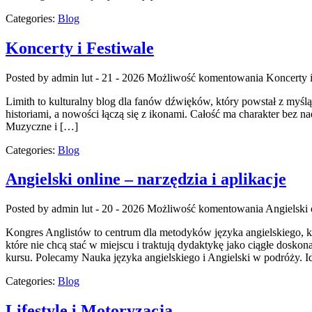
Categories:
Blog
Koncerty i Festiwale
Posted by admin
lut - 21 - 2026
Możliwość komentowania
Koncerty i
Limith to kulturalny blog dla fanów dźwięków, który powstał z myślą 
historiami, a nowości łączą się z ikonami. Całość ma charakter bez nad
Muzyczne i […]
Categories:
Blog
Angielski online – narzędzia i aplikacje
Posted by admin
lut - 20 - 2026
Możliwość komentowania
Angielski 
Kongres Anglistów to centrum dla metodyków języka angielskiego, kt
które nie chcą stać w miejscu i traktują dydaktykę jako ciągłe doskon
kursu. Polecamy Nauka języka angielskiego i Angielski w podróży. Id
Categories:
Blog
Lifestyle i Motoryzacja