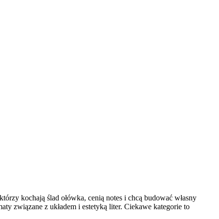
, którzy kochają ślad ołówka, cenią notes i chcą budować własny
ty związane z układem i estetyką liter. Ciekawe kategorie to