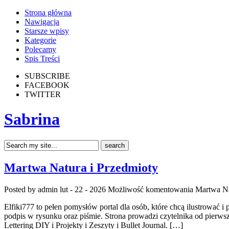
Strona główna
Nawigacja
Starsze wpisy
Kategorie
Polecamy
Spis Treści
SUBSCRIBE
FACEBOOK
TWITTER
Sabrina
Martwa Natura i Przedmioty
Posted by admin
lut - 22 - 2026
Możliwość komentowania
Martwa Na
Elfiki777 to pełen pomysłów portal dla osób, które chcą ilustrować 
podpis w rysunku oraz piśmie. Strona prowadzi czytelnika od pierwsz
Lettering DIY i Projekty i Zeszyty i Bullet Journal. […]