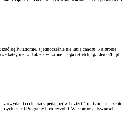
ruszać się świadomie, a jednocześnie nie lubią chaosu. Na stronie
 kategorie to Kobieta w formie i Joga i stretching. Idea o2fit.pl
az uwydatnia cele pracy pedagogów i dzieci. To historia o uczeniu
e psychiczne i Programy i podręczniki. W centrum aktywności