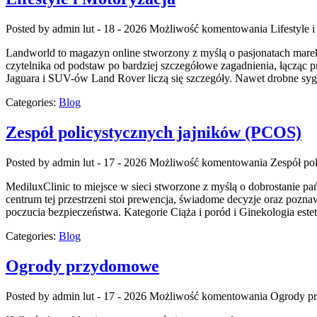
Posted by admin
lut - 18 - 2026
Możliwość komentowania
Lifestyle 
Landworld to magazyn online stworzony z myślą o pasjonatach marek 
czytelnika od podstaw po bardziej szczegółowe zagadnienia, łącząc
Jaguara i SUV-ów Land Rover liczą się szczegóły. Nawet drobne syg
Categories:
Blog
Zespół policystycznych jajników (PCOS)
Posted by admin
lut - 17 - 2026
Możliwość komentowania
Zespół po
MediluxClinic to miejsce w sieci stworzone z myślą o dobrostanie pa
centrum tej przestrzeni stoi prewencja, świadome decyzje oraz pozn
poczucia bezpieczeństwa. Kategorie Ciąża i poród i Ginekologia este
Categories:
Blog
Ogrody przydomowe
Posted by admin
lut - 17 - 2026
Możliwość komentowania
Ogrody p