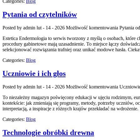
Categories:
Blog
Pytania od czytelników
Posted by admin
lut - 14 - 2026
Możliwość komentowania
Pytania o
Estetica Endermologia to serwis tworzony z myślą o osobach, które c
procedury gabinetowe mają uzasadnienie. To miejsce łączy doświadcz
selekcjonować rozwiązania trafniej oraz unikać modowe hasła. Ciek
Categories:
Blog
Uczniowie i ich głos
Posted by admin
lut - 14 - 2026
Możliwość komentowania
Uczniowie 
To niezależny magazyn poświęcony edukacji w ujęciu rodzimym, europe
kontekście: jak zmieniają się programy, metody, potrzeby uczniów, o
interpretacją, a inspiracje z różnych krajów przekładać na wdrożeni
Categories:
Blog
Technologie obróbki drewna