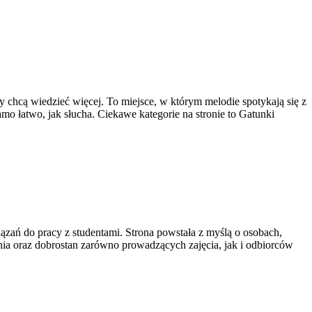
zy chcą wiedzieć więcej. To miejsce, w którym melodie spotykają się z
samo łatwo, jak słucha. Ciekawe kategorie na stronie to Gatunki
ązań do pracy z studentami. Strona powstała z myślą o osobach,
czenia oraz dobrostan zarówno prowadzących zajęcia, jak i odbiorców