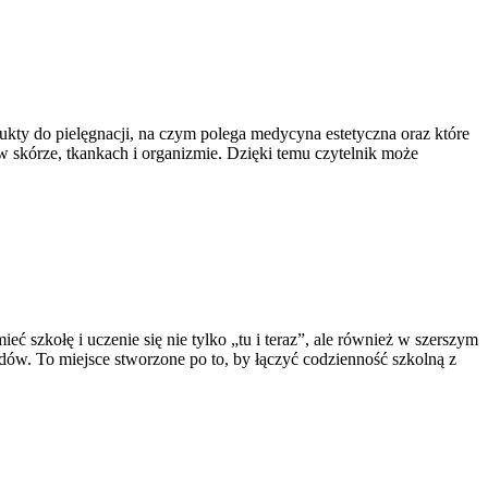
dukty do pielęgnacji, na czym polega medycyna estetyczna oraz które
 skórze, tkankach i organizmie. Dzięki temu czytelnik może
 szkołę i uczenie się nie tylko „tu i teraz”, ale również w szerszym
ądów. To miejsce stworzone po to, by łączyć codzienność szkolną z