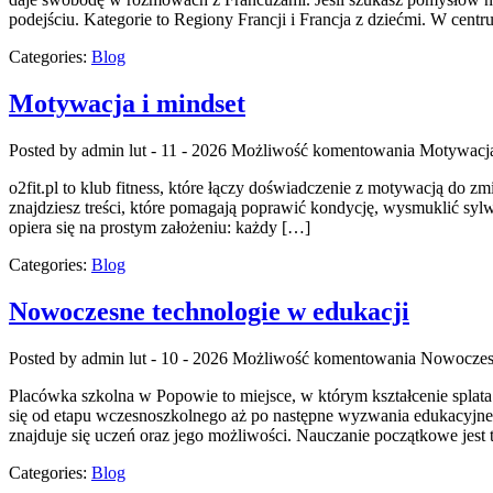
podejściu. Kategorie to Regiony Francji i Francja z dziećmi. W centru
Categories:
Blog
Motywacja i mindset
Posted by admin
lut - 11 - 2026
Możliwość komentowania
Motywacja
o2fit.pl to klub fitness, które łączy doświadczenie z motywacją do zm
znajdziesz treści, które pomagają poprawić kondycję, wysmuklić sylwe
opiera się na prostym założeniu: każdy […]
Categories:
Blog
Nowoczesne technologie w edukacji
Posted by admin
lut - 10 - 2026
Możliwość komentowania
Nowoczesn
Placówka szkolna w Popowie to miejsce, w którym kształcenie splata
się od etapu wczesnoszkolnego aż po następne wyzwania edukacyjne,
znajduje się uczeń oraz jego możliwości. Nauczanie początkowe jest 
Categories:
Blog