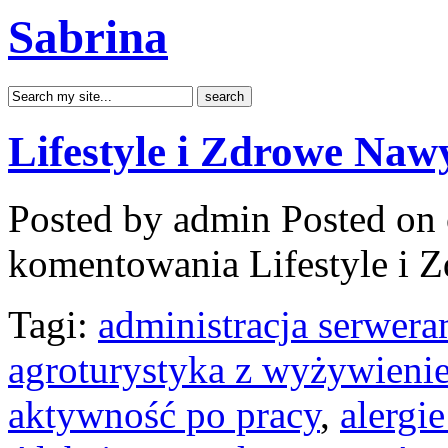
Sabrina
Lifestyle i Zdrowe Naw
Posted by admin
Posted on 
komentowania
Lifestyle i
Tagi:
administracja serwera
agroturystyka z wyżywieni
aktywność po pracy
,
alergi