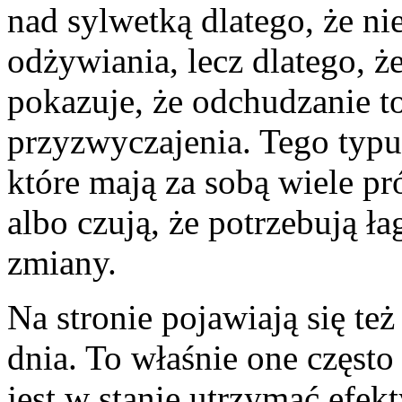
nad sylwetką dlatego, że n
odżywiania, lecz dlatego, ż
pokazuje, że odchudzanie to
przyzwyczajenia. Tego typ
które mają za sobą wiele pr
albo czują, że potrzebują ł
zmiany.
Na stronie pojawiają się te
dnia. To właśnie one często
jest w stanie utrzymać efekt