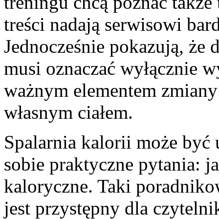
treningu chcą poznać także 
treści nadają serwisowi bar
Jednocześnie pokazują, że 
musi oznaczać wyłącznie wys
ważnym elementem zmiany je
własnym ciałem.
Spalarnia kalorii może być 
sobie praktyczne pytania: j
kaloryczne. Taki poradnikow
jest przystępny dla czytelni