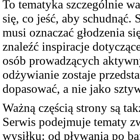
To tematyka szczególnie wa
się, co jeść, aby schudnąć. 
musi oznaczać głodzenia si
znaleźć inspiracje dotyczą
osób prowadzących aktywny
odżywianie zostaje przedst
dopasować, a nie jako szty
Ważną częścią strony są tak
Serwis podejmuje tematy z
wysiłku: od pływania po bar