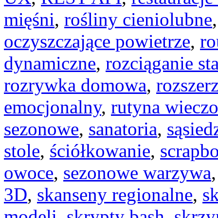
mięśni
,
rośliny cieniolubne
oczyszczające powietrze
,
ro
dynamiczne
,
rozciąganie st
rozrywka domowa
,
rozszer
emocjonalny
,
rutyna wiecz
sezonowe
,
sanatoria
,
sąsied
stole
,
ściółkowanie
,
scrapb
owoce
,
sezonowe warzywa
3D
,
skanseny regionalne
,
s
modeli
,
skrypty bash
,
skrzy