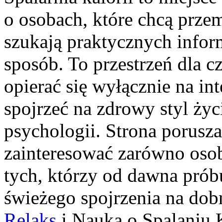
o osobach, które chcą przem
szukają praktycznych infor
sposób. To przestrzeń dla c
opierać się wyłącznie na in
spojrzeć na zdrowy styl życ
psychologii. Strona porusz
zainteresować zarówno osob
tych, którzy od dawna prób
świeżego spojrzenia na dob
Relaks
i Nauka o Spalaniu K