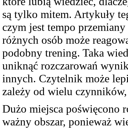
które lubią wiedzieć, dlacz
są tylko mitem. Artykuły t
czym jest tempo przemiany 
różnych osób może reagować
podobny trening. Taka wied
uniknąć rozczarowań wynik
innych. Czytelnik może lep
zależy od wielu czynników, 
Dużo miejsca poświęcono r
ważny obszar, ponieważ wie