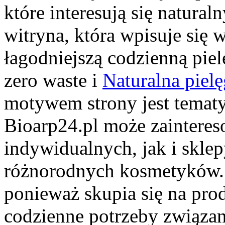
które interesują się natura
witryna, która wpisuje się 
łagodniejszą codzienną pie
zero waste i
Naturalna pielę
motywem strony jest tematyk
Bioarp24.pl może zaintere
indywidualnych, jak i sklep
różnorodnych kosmetyków. C
ponieważ skupia się na pro
codzienne potrzeby związa