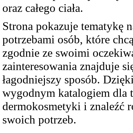
oraz całego ciała.
Strona pokazuje tematykę 
potrzebami osób, które chc
zgodnie ze swoimi oczekiw
zainteresowania znajduje si
łagodniejszy sposób. Dzięk
wygodnym katalogiem dla ty
dermokosmetyki i znaleźć 
swoich potrzeb.