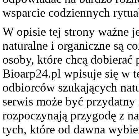
wsparcie codziennych rytua
W opisie tej strony ważne j
naturalne i organiczne są c
osoby, które chcą dobierać
Bioarp24.pl wpisuje się w t
odbiorców szukających natu
serwis może być przydatny 
rozpoczynają przygodę z nat
tych, które od dawna wybi