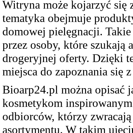
Witryna może kojarzyć się z 
tematyka obejmuje produkt
domowej pielęgnacji. Takie
przez osoby, które szukają 
drogeryjnej oferty. Dzięki 
miejsca do zapoznania się 
Bioarp24.pl można opisać j
kosmetykom inspirowanym na
odbiorców, którzy zwracaj
asortymentu. W takim ujęciu 