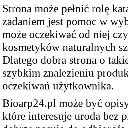
Strona może pełnić rolę ka
zadaniem jest pomoc w wy
może oczekiwać od niej czy
kosmetyków naturalnych szc
Dlatego dobra strona o tak
szybkim znalezieniu prod
oczekiwań użytkownika.
Bioarp24.pl może być opisy
które interesuje uroda bez p