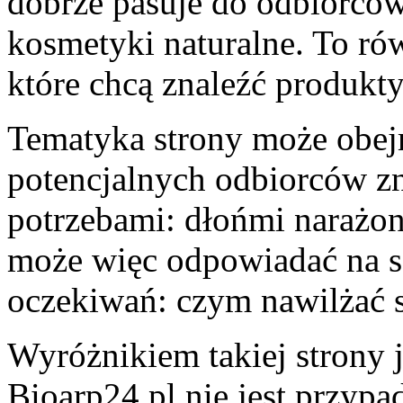
dobrze pasuje do odbiorców
kosmetyki naturalne. To rów
które chcą znaleźć produkty
Tematyka strony może obej
potencjalnych odbiorców zn
potrzebami: dłońmi narażon
może więc odpowiadać na sz
oczekiwań: czym nawilżać 
Wyróżnikiem takiej strony 
Bioarp24.pl nie jest przypa