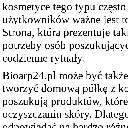
kosmetyce tego typu często 
użytkowników ważne jest to
Strona, która prezentuje ta
potrzeby osób poszukującyc
codzienne rytuały.
Bioarp24.pl może być także
tworzyć domową półkę z k
poszukują produktów, któr
oczyszczaniu skóry. Dlatego
odpowiadać na bardzo różn