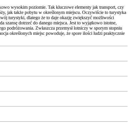
jątkowo wysokim poziomie. Tak kluczowe elementy jak transport, czy
ży, jak także pobytu w określonym miejscu. Oczywiście to turystyka
wój turystyki, dlatego że to daje okazję zwiększyć możliwości
da szansę dotrzeć do danego miejsca. Jest to wyjątkowo istotne,
alnego podróżowania. Zwłaszcza przemysł lotniczy w sporym stopniu
cja określonych miejsc powoduje, że spore ilości ludzi praktycznie